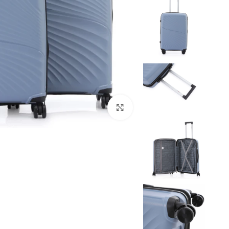
Click to enlarge