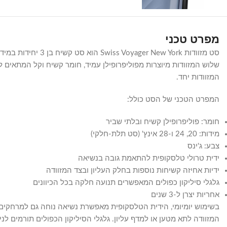
מפרט טכני
שלוש המזוודות מיוצרות מפוליפרופילן עמיד, חומר קשיח וקל המתאים לש
המזוודות יחד.
המפרט הטכני של הסט כולל:
חומר: פוליפרופילן קשיח ובלתי שביר
מידות: 20, 24 ו-28 אינץ' (סט תלת-חלקי)
צבע: ג'ינס
ידית טרולי טלסקופית להתאמת גובה בנשיאה
ידיות אחיזה קשיחות נוספות בחלק העליון ובצד המזוודה
גלגלי סיליקון כפולים המאפשרים תנועה חלקה בכל הכיוונים
אחריות יצרן ל-3 שנים
בשימוש יומיומי, הידית הטלסקופית מאפשרת נשיאה נוחה גם למרחקים
המזוודה לתא מטען או למדף עליון. גלגלי הסיליקון הכפולים תורמים ל