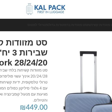
 מזוודות קשיחות
סט מזוודות בד
מזוודות גדולות
טרולי למטוס
סט מזוודות ק
New York 28/24/20 ב
20/24/28 אינץ' עשוי פו
והטיולים.
₪
449.00