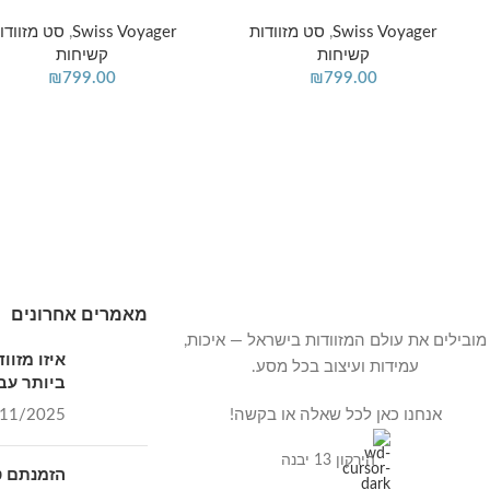
Swiss Voyager
,
סט מזוודות
Swiss Voyager
,
סט מזוודו
קשיחות
קשיחות
₪
799.00
₪
799.00
מאמרים אחרונים
מובילים את עולם המזוודות בישראל — איכות,
איזו מזו
עמידות ועיצוב בכל מסע.
ביותר עבו
אנחנו כאן לכל שאלה או בקשה!
11/2025
הירקון 13 יבנה
הזמנתם ט