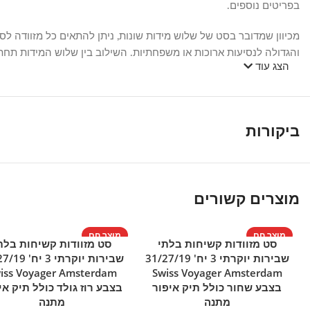
בפריטים נוספים.
מכיוון שמדובר בסט של שלוש מידות שונות, ניתן להתאים כל מזוודה ל
והגדולה לנסיעות ארוכות או משפחתיות. השילוב בין שלוש המידות תחת 
הצג עוד
ביקורות
מוצרים קשורים
מוצר חם
מוצר חם
סט מזוודות קשיחות בלתי
סט מזוודות קשיחות בלת
הוספה לסל
הוספה לסל
שבירות יוקרתי 3 יח' 31/27/19
שבירות יוקרתי 3 
iss Voyager Amsterdam
Swiss Voyager Amsterdam
בצבע שחור כולל תיק איפור
בצבע רוז גולד כולל תיק אי
מתנה
מתנה