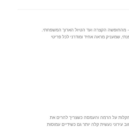
למי שמחפש פתרון אחד לכל סוגי הנסיעות – מהחופשה הקצרה ועד הטיול הארוך המשפחתי.
נתי, שמעניק מראה אחיד ומודרני לכל פריטי
ן מקלות על הרמה והעמסה כשצריך להרים את
ב עירוני נעשית קלה יותר גם כשידיים עמוסות