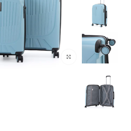
Click to enlarge