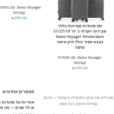
Swiss Voyager
,
סט מזוודו
קשיחות
₪
399.00
סט מזוודות קשיחות בלתי
הוספה לסל
שבירות יוקרתי 3 יח' 31/27/19
Swiss Voyager Amsterdam
בצבע אפור כולל תיק איפור
מתנה
Swiss Voyager
,
סט מזוודות
קשיחות
₪
799.00
מאמרים אחרונים
מובילים את עולם המזוודות בישראל — איכות,
עמידות ועיצוב בכל מסע.
או 10 שנים — מה מכוסה בפועל