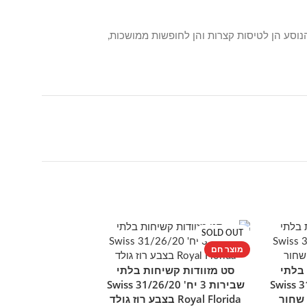
נוסע הן לטיסות קצרות והן לחופשות ממושכות,
SOLD OUT
מוצר חם
מוצר חם
 בלתי
סט מזוודות קשיחות בלתי
מידע נוסף
שבירות 3 יח' 31/26/20 Swiss
שבירות 3 יח' 31/26/20 Swiss
Royal Florida בצבע רוז גולד