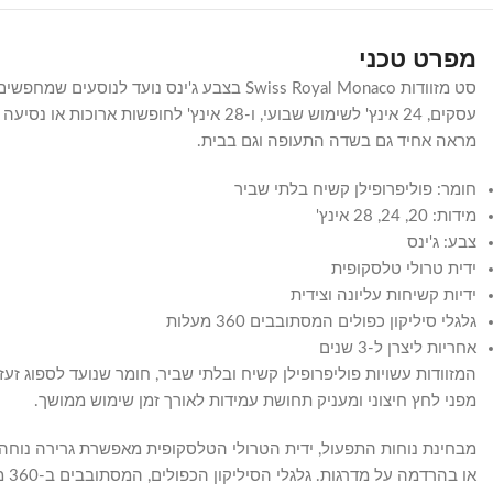
מפרט טכני
עסקים, 24 אינץ' לשימוש שבועי, ו-28 א
מראה אחיד גם בשדה התעופה וגם בבית.
חומר: פוליפרופילן קשיח בלתי שביר
מידות: 20, 24, 28 אינץ'
צבע: ג'ינס
ידית טרולי טלסקופית
ידיות קשיחות עליונה וצידית
גלגלי סיליקון כפולים המסתובבים 360 מעלות
אחריות ליצרן ל-3 שנים
המזוודות עשויות פוליפרופילן קשיח ובלתי שביר, חומר שנועד לספוג ז
מפני לחץ חיצוני ומעניק תחושת עמידות לאורך זמן שימוש ממושך.
מבחינת נוחות התפעול, ידית הטרולי הטלסקופית מאפשרת גרירה נוחה
או