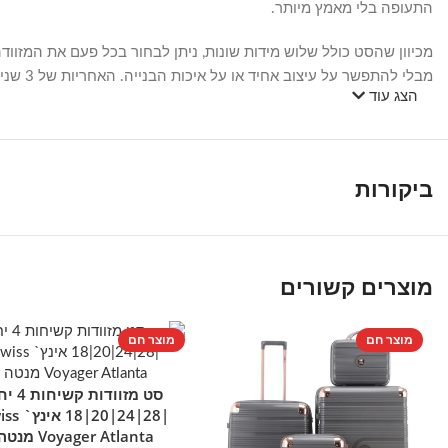
התעופה בלי מאמץ מיותר.
מכיוון שהסט כולל שלוש מידות שונות, ניתן לבחור בכל פעם את המזוו
מבלי להתפשר על עיצוב אחיד או על איכות הבנייה. האחריות של 3 שנים על הסט מעניקה שקט נפשי נוסף לשימוש חוזר לאורך זמן.
הצג עוד
ביקורות
מוצרים קשורים
מוצר חם
מוצר חם
סט מזוודות קשי
הוספה לסל
|28|24|20|18 
Voyager Atlanta מנטה