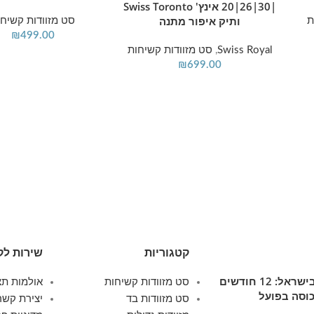
|30|26|20 אינץ' Swiss Toronto
ותיק איפור מתנה
ת
סט מזוודות קשיחו
₪
499.00
Swiss Royal
,
סט מזוודות קשיחות
₪
699.00
קטגוריות
שירות לק
אחריות על מזוודות בישראל: 12 חודשים
סט מזוודות קשיחות
אולמות תצ
סט מזוודות בד
יצירת קשר