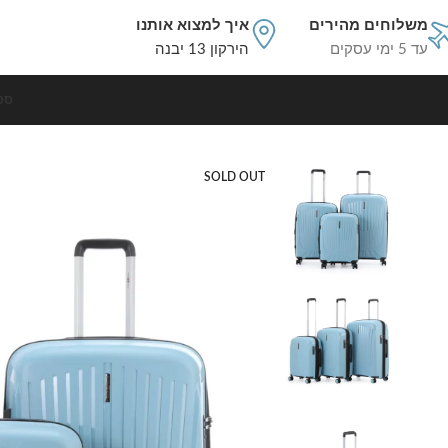
משלוחים מהירים
איך למצוא אותנו
עד 5 ימי עסקים
הירקון 13 יבנה
סט
עמוד הבית
סט מזוודות קשיחות
סט מזוודות קשיחות בלתי שבירות 3 יח' Swiss Royal Monaco 28/24/20 בצבע ג'ינס
SOLD OUT