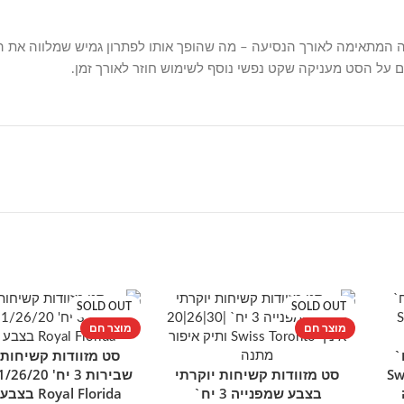
דה המתאימה לאורך הנסיעה – מה שהופך אותו לפתרון גמיש שמלווה את ה
SOLD OUT
SOLD OUT
מוצר חם
מוצר חם
חות 4 יח`
סט מזוודות קשיחות
מידע נוסף
אינץ` Swiss
סט מזוודות קשיחות יוקרתי
מידע נוסף
בצבע שמפנייה 3 יח`
Royal Florida בצבע שחור