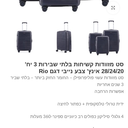
Click to enlarge
סט מזוודות קשיחות בלתי שבירות 3 יח'
28/24/20 אינץ' צבע נייבי דגם Rio
סט מזוודות עשוי פוליפרופילן – החומר החזק ביותר – בלתי שביר
3 שנים אחריות
אפשרות הרחבה
ידית טרולי טלסקופית + כפתור לחיצה
4 גלגלי סיליקון כפולים רב כיווניים ספינר-360 מעלות