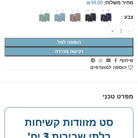
מחיר משלוח:
39.00
₪
צבע
הוספה לסל
רכישה מהירה
שיתוף:
הוספה למועדפים
מפרט טכני
סט מזוודות קשיחות
בלתי שבירות 3 יח'