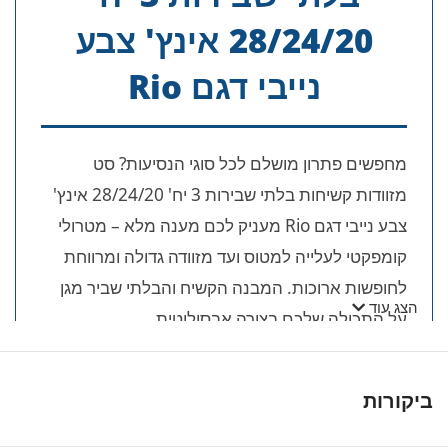
28/24/20 אינץ' צבע
נייבי דגם Rio
מחפשים פתרון מושלם לכל סוגי הנסיעות? סט
מזוודות קשיחות בלתי שבירות 3 יח' 28/24/20 אינץ'
צבע נייבי דגם Rio מעניק לכם מענה מלא – מטרולי
קומפקטי לעלייה למטוס ועד מזוודה גדולה ומרווחת
לחופשות ארוכות. המבנה הקשיח והבלתי שביר מגן
הצג עוד
על התכולה שלכם בצורה אבסולוטית.
🎯 יתרונות מרכזיים של סט 3 היחידות
דגם Rio:
ביקורות