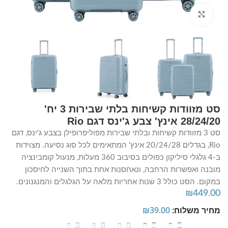
Click to enlarge
סט מזוודות קשיחות בלתי שבירות 3 יח'
28/24/20 אינץ' צבע ג'ינס דגם Rio
סט 3 מזוודות קשיחות ובלתי שבירות מפוליפרופילן בצבע ג'ינס, דגם
Rio, בגדלים 20/24/28 אינץ' המתאימים לכל סוג נסיעה. מצוידות
ב-4 גלגלי סיליקון כפולים בסיבוב 360 מעלות, מנעול קומבינציה
מובנה ואפשרות הרחבה, ונאחסנות אחת בתוך השנייה לחיסכון
במקום. הסט כולל 3 שנות אחריות מלאה על הגלגלים והמנגנונים.
₪
449.00
מחיר משלוח:
39.00
₪