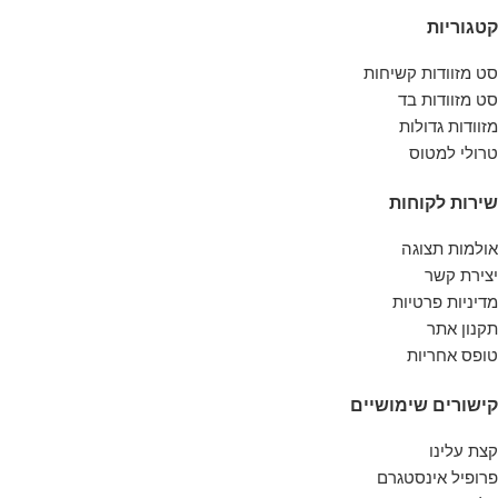
משפחתית או עסקית עם מזוודות בצבע ג'ינס
קטגוריות
מודרני, ספורטיבי וצעיר שיחזיקו מעמד לאורך
שנים רבות.
סט מזוודות קשיחות
סט מזוודות בד
מזוודות גדולות
טרולי למטוס
שירות לקוחות
אולמות תצוגה
יצירת קשר
מדיניות פרטיות
תקנון אתר
טופס אחריות
קישורים שימושיים
קצת עלינו
פרופיל אינסטגרם