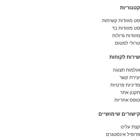
שמפנייה יוקרתי, מנצנץ וקל לזיהוי שיחזיקו
קטגוריות
מעמד לאורך שנים רבות.
סט מזוודות קשיחות
סט מזוודות בד
מזוודות גדולות
טרולי למטוס
שירות לקוחות
אולמות תצוגה
יצירת קשר
מדיניות פרטיות
תקנון אתר
טופס אחריות
קישורים שימושיים
קצת עלינו
פרופיל אינסטגרם