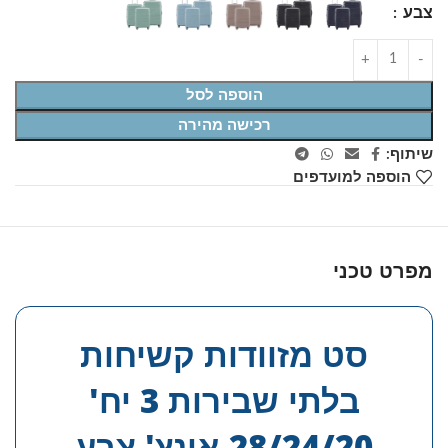
צבע
הוספה לסל
רכישה מהירה
שיתוף:
הוספה למועדפים
מפרט טכני
סט מזוודות קשיחות
בלתי שבירות 3 יח'
28/24/20 אינץ' צבע