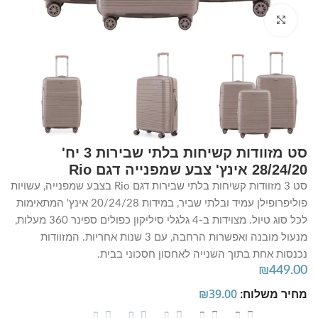
Click to enlarge
סט מזוודות קשיחות בלתי שבירות 3 יח'
28/24/20 אינץ' צבע שמפנייה דגם Rio
סט 3 מזוודות קשיחות בלתי שבירות דגם Rio בצבע שמפנייה, עשויות
פוליפרופילן עמיד ובלתי שביר, במידות 20/24/28 אינץ' המתאימות
לכל סוג טיול. מצוידות ב-4 גלגלי סיליקון כפולים ספינר 360 מעלות,
מנעול מובנה ואפשרות הרחבה, עם 3 שנות אחריות. המזוודות
נכנסות אחת בתוך השנייה לאחסון חסכוני בבית.
₪
449.00
מחיר משלוח:
39.00
₪