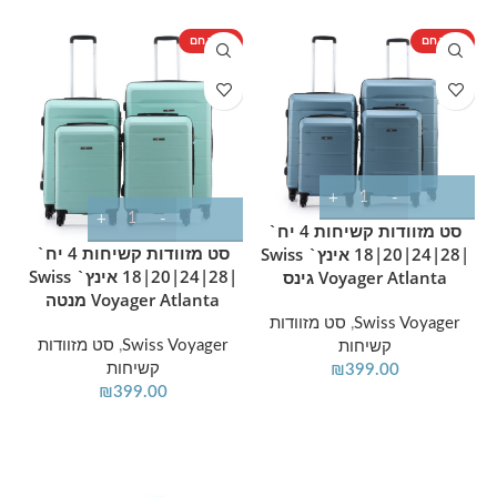
מוצר חם
מוצר חם
T
מ
סט מזוודות קשיחות 4 יח`
סט מזוודות קשיחות 4 יח`
ס
|28|24|20|18 אינץ` Swiss
|28|24|20|18 אינץ` Swiss
Voyager Atlanta גינס
Voyager Atlanta מנטה
Swiss Voyager
,
סט מזוודות
Swiss Voyager
,
סט מזוודות
קשיחות
קשיחות
₪
399.00
₪
399.00