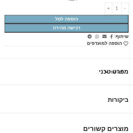
הוספה לסל
רכישה מהירה
שיתוף:
הוספה למועדפים
מפרט טכני
הצג עוד
ביקורות
מוצרים קשורים