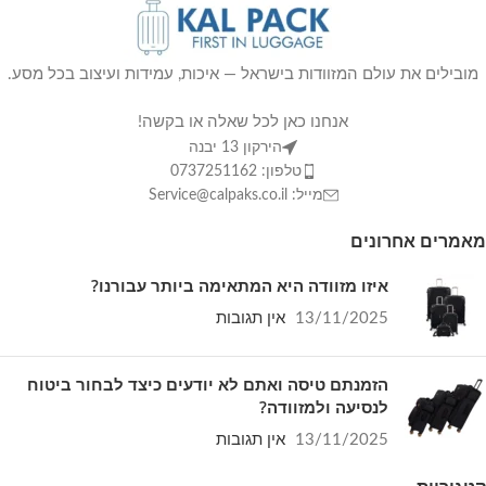
מובילים את עולם המזוודות בישראל — איכות, עמידות ועיצוב בכל מסע.
אנחנו כאן לכל שאלה או בקשה!
הירקון 13 יבנה
טלפון: 0737251162
מייל: Service@calpaks.co.il
מאמרים אחרונים
איזו מזוודה היא המתאימה ביותר עבורנו?
13/11/2025
אין תגובות
הזמנתם טיסה ואתם לא יודעים כיצד לבחור ביטוח
לנסיעה ולמזוודה?
13/11/2025
אין תגובות