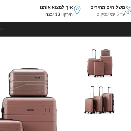
משלוחים מהירים
איך למצוא אותנו
עד 5 ימי עסקים
הירקון 13 יבנה
סט
עמוד הבית
סט מזוודות קשיחות
סט מזוודות קשיחות בלתי שבירות במגוון צבעים 20/26/30 אינץ Swiss Wander – תיק איפו