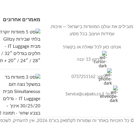
מאמרים אחרונים
מובילים את עולם המזוודות בישראל — איכות,
עמידות ועיצוב בכל מסע.
אנחנו כאן לכל שאלה או בקשה!
הירקון 13 יבנה
טלפון: 0737251162
מייל: Service@calpaks.co.il
© כל הזכויות באתר זה שמורות לקלפאק בע"מ 2026. אין להעתיק, לשכפל ולצלם.