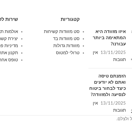
קטגוריות
שירות לק
איזו מזוודה היא
סט מזוודות קשיחות
אולמות תצ
המתאימה ביותר
סט מזוודות בד
יצירת קשר
עבורנו?
מזוודות גדולות
מדיניות פר
13/11/2025
אין
טרולי למטוס
תקנון אתר
תגובות
טופס אחרי
הזמנתם טיסה
ואתם לא יודעים
כיצד לבחור ביטוח
לנסיעה ולמזוודה?
13/11/2025
אין
תגובות