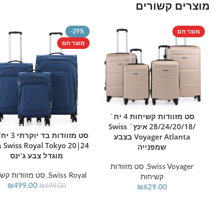
מוצרים קשורים
מוצר חם
-29%
מוצר חם
סט מזוודות קשיחות 4 יח`
הוספה לסל
/28/24/20/18 אינץ` Swiss
הוספה לסל
Voyager Atlanta בצבע
24|20 
שמפנייה
מוגדל צבע ג'ינס
Swiss Voyager
,
סט מזוודות
Swiss Royal
,
סט מזוודות קשי
קשיחות
₪
499.00
₪
699.00
₪
629.00