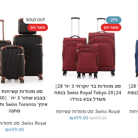
SOLD OUT
-29%
מוצר חם
מוצר חם
סט מזוודות בד יוקרתי 3 יח' 28|
סט מזוודות בד יוקרתי 3 יח' 28|
הוספה לסל
סט מזוודות קשיחות י
מידע נוסף
Swiss Royal Tokyo בנפח
24|20 Swiss Royal Tokyo בנפח
מוגדל צבע בורדו
אינץ' o
מתנה
חות
Swiss Royal
,
סט מזוודות קשיחות
₪
499.00
₪
699.00
Swiss Royal
,
סט מזוודות
₪
699.00