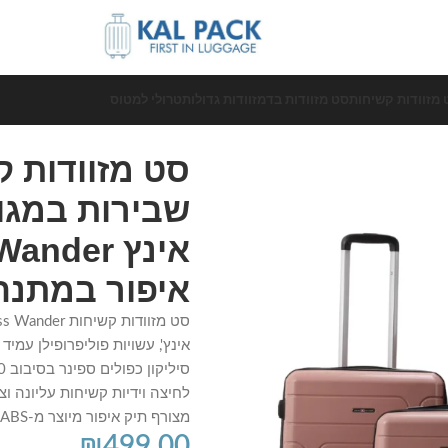
 מזוודות קשיחות
סט מזוודות בד
מזוודות גדולות
טרולי למטוס
ר במתנה רוז גולד
סט מזוודות ק
איפור במתנה 
מצורף תיק איפור מיוצר מ-ABS בגוון תואם.
₪
499.00