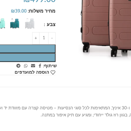
מחיר משלוח:
39.00
₪
צבע
שיתוף:
הוספה למועדפים
סט מזוודות Swiss Wander כולל שלוש מזוודות קשיחות במידות 20, 26 ו-30 אינץ', המתאימות לכל סוגי הנסיע
ן רוז גולד ייחודי, ומגיע עם תיק איפור במתנה.