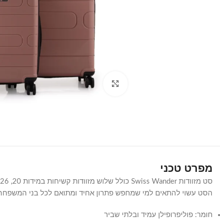
Click to enlarge
מפרט טכני
הסט עשוי להתאים למי שמחפש פתרון אחיד ומתואם לכל בני המשפחה, בגוו
חומר: פוליפרופילן עמיד ובלתי שביר