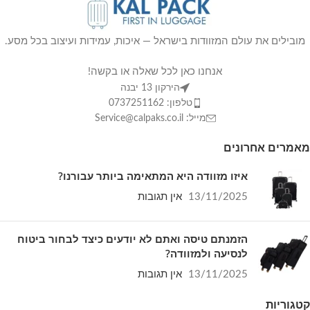
מובילים את עולם המזוודות בישראל — איכות, עמידות ועיצוב בכל מסע.
אנחנו כאן לכל שאלה או בקשה!
הירקון 13 יבנה
טלפון: 0737251162
מייל: Service@calpaks.co.il
מאמרים אחרונים
איזו מזוודה היא המתאימה ביותר עבורנו?
13/11/2025
אין תגובות
הזמנתם טיסה ואתם לא יודעים כיצד לבחור ביטוח
לנסיעה ולמזוודה?
13/11/2025
אין תגובות
קטגוריות