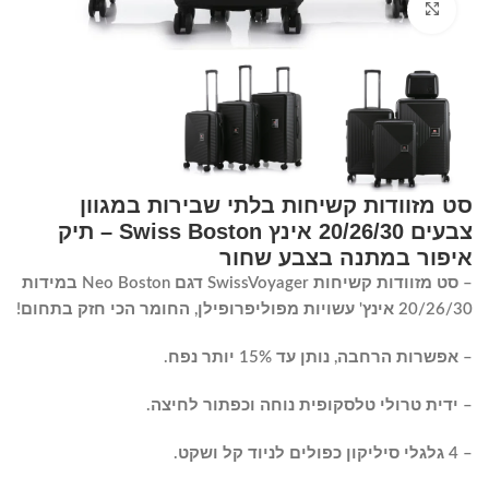
Click to enlarge
סט מזוודות קשיחות בלתי שבירות במגוון
צבעים 20/26/30 אינץ Swiss Boston – תיק
איפור במתנה בצבע שחור
– סט מזוודות קשיחות SwissVoyager דגם Neo Boston במידות
20/26/30 אינץ' עשויות מפוליפרופילן, החומר הכי חזק בתחום!
– אפשרות הרחבה, נותן עד 15% יותר נפח.
– ידית טרולי טלסקופית נוחה וכפתור לחיצה.
– 4 גלגלי סיליקון כפולים לניוד קל ושקט.