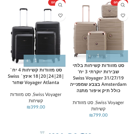
מוצר חם
מוצר חם
מ
סט מזוודות קשיחות בלתי
סט מזוודות קשיחות 4 יח`
שבירות יוקרתי 3 יח'
|28|24|20|18 אינץ` Swiss
31/27/19 Swiss Voyager
Voyager Atlanta שחור
Amsterdam בצבע שמפנייה
כולל תיק איפור מתנה
Swiss Voyager
,
סט מזוודות
קשיחות
Swiss Voyager
,
סט מזוודות
₪
399.00
קשיחות
₪
799.00