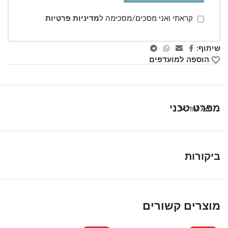
קראתי ואני מסכים/מסכימה ל
מדיניות פרטיות
שיתוף:
הוספה למועדפים
מפרט טכני
הצג עוד
ביקורות
מוצרים קשורים