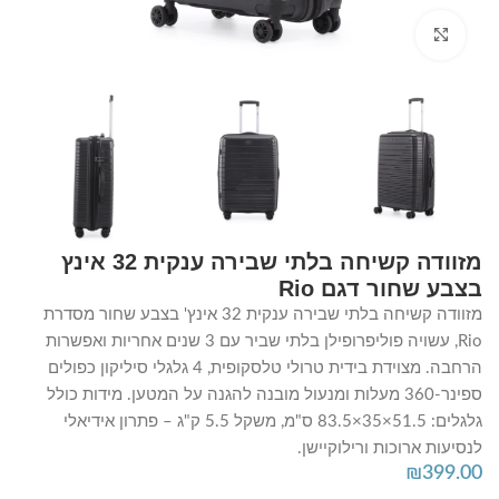
Click to enlarge
מזוודה קשיחה בלתי שבירה ענקית 32 אינץ
בצבע שחור דגם Rio
מזוודה קשיחה בלתי שבירה ענקית 32 אינץ' בצבע שחור מסדרת
Rio, עשויה פוליפרופילן בלתי שביר עם 3 שנים אחריות ואפשרות
הרחבה. מצוידת בידית טרולי טלסקופית, 4 גלגלי סיליקון כפולים
ספינר-360 מעלות ומנעול מובנה להגנה על המטען. מידות כולל
גלגלים: 51.5×35×83.5 ס"מ, משקל 5.5 ק"ג – פתרון אידיאלי
לנסיעות ארוכות ורילוקיישן.
₪
399.00