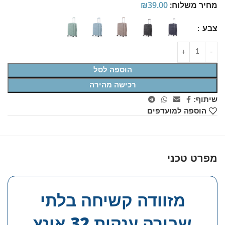
מחיר משלוח:
39.00
₪
צבע
הוספה לסל
רכישה מהירה
שיתוף:
הוספה למועדפים
מפרט טכני
מזוודה קשיחה בלתי
שבירה ענקית 32 אינץ